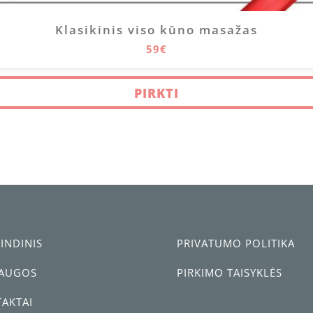
Klasikinis viso kūno masažas
59€
PIRKTI
INDINIS
PRIVATUMO POLITIKA
LAUGOS
PIRKIMO TAISYKLĖS
AKTAI