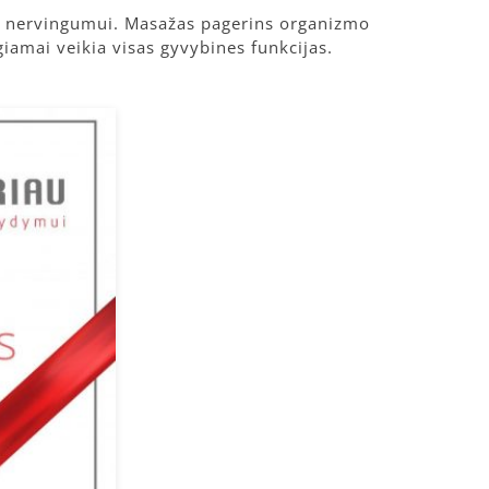
am nervingumui. Masažas pagerins organizmo
amai veikia visas gyvybines funkcijas.