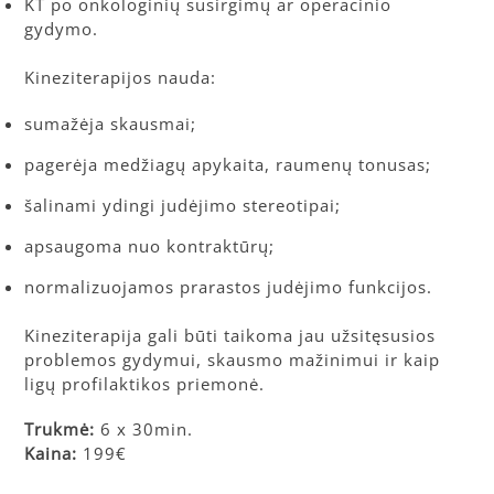
KT po onkologinių susirgimų ar operacinio
gydymo.
Kineziterapijos nauda:
sumažėja skausmai;
pagerėja medžiagų apykaita, raumenų tonusas;
šalinami ydingi judėjimo stereotipai;
apsaugoma nuo kontraktūrų;
normalizuojamos prarastos judėjimo funkcijos.
Kineziterapija gali būti taikoma jau užsitęsusios
problemos gydymui, skausmo mažinimui ir kaip
ligų profilaktikos priemonė.
Trukmė:
6 x 30min.
Kaina:
199€