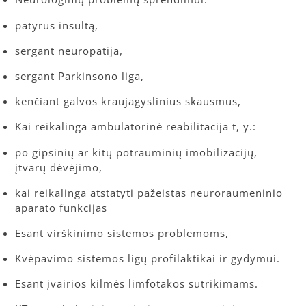
patyrus insultą,
sergant neuropatija,
sergant Parkinsono liga,
kenčiant galvos kraujagyslinius skausmus,
Kai reikalinga ambulatorinė reabilitacija t, y.:
po gipsinių ar kitų potrauminių imobilizacijų,
įtvarų dėvėjimo,
kai reikalinga atstatyti pažeistas neuroraumeninio
aparato funkcijas
Esant virškinimo sistemos problemoms,
Kvėpavimo sistemos ligų profilaktikai ir gydymui.
Esant įvairios kilmės limfotakos sutrikimams.